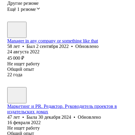
Другие резюме
Ещё 1 резюме
Manager in any company or something like that
58
лет
•
Был
2 сентября 2022
•
Обновлено
24 августа 2022
45 000
₽
Не ищет работу
Общий опыт
22
года
Маркетинг и PR. Редактор. Руководитель проектов в
издательских домах
47
лет
•
Была
30 декабря 2024
•
Обновлено
16 февраля 2022
Не ищет работу
Общий опыт