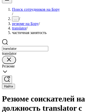
Поиск сотрудников на Бору
/
/
...
резюме на Бору
/
translator
/
частичная занятость
translator
Резюме
Найти
Резюме соискателей на
должность translator с