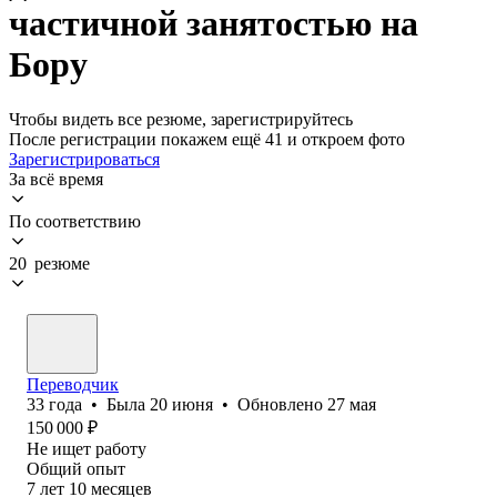
частичной занятостью на
Бору
Чтобы видеть все резюме, зарегистрируйтесь
После регистрации покажем ещё 41 и откроем фото
Зарегистрироваться
За всё время
По соответствию
20 резюме
Переводчик
33
года
•
Была
20 июня
•
Обновлено
27 мая
150 000
₽
Не ищет работу
Общий опыт
7
лет
10
месяцев