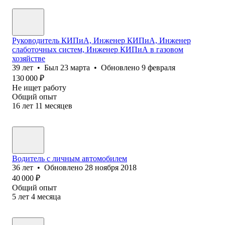
Руководитель КИПиА, Инженер КИПиА, Инженер
слаботочных систем, Инженер КИПиА в газовом
хозяйстве
39
лет
•
Был
23 марта
•
Обновлено
9 февраля
130 000
₽
Не ищет работу
Общий опыт
16
лет
11
месяцев
Водитель с личным автомобилем
36
лет
•
Обновлено
28 ноября 2018
40 000
₽
Общий опыт
5
лет
4
месяца