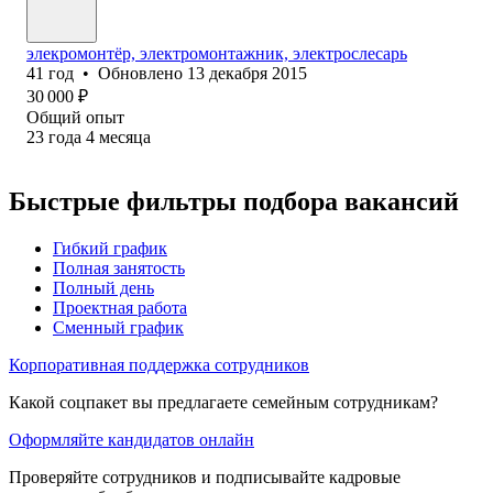
элекромонтёр, электромонтажник, электрослесарь
41
год
•
Обновлено
13 декабря 2015
30 000
₽
Общий опыт
23
года
4
месяца
Быстрые фильтры подбора вакансий
Гибкий график
Полная занятость
Полный день
Проектная работа
Сменный график
Корпоративная поддержка сотрудников
Какой соцпакет вы предлагаете семейным сотрудникам?
Оформляйте кандидатов онлайн
Проверяйте сотрудников и подписывайте кадровые