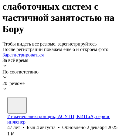
слаботочных систем с
частичной занятостью на
Бору
Чтобы видеть все резюме, зарегистрируйтесь
После регистрации покажем ещё 6 и откроем фото
Зарегистрироваться
За всё время
По соответствию
20 резюме
Инженер электронщик, АСУТП, КИПиА, сервис
инженер
47
лет
•
Был
4 августа
•
Обновлено
2 декабря 2025
1
₽