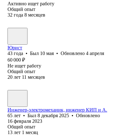
Активно ищет работу
Общий опыт
32
года
8
месяцев
Юрист
43
года
•
Был
10 мая
•
Обновлено
4 апреля
60 000
₽
Не ищет работу
Общий опыт
20
лет
11
месяцев
Инженер-электромеханик, инженер КИП и А.
65
лет
•
Был
8 декабря 2025
•
Обновлено
16 февраля 2023
Общий опыт
13
лет
1
месяц