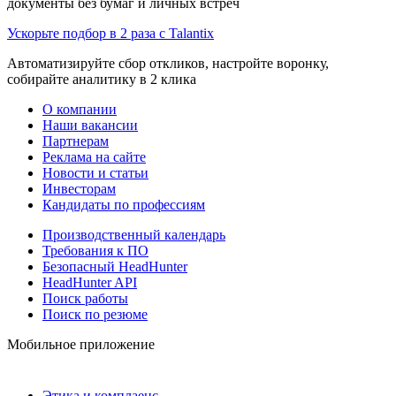
документы без бумаг и личных встреч
Ускорьте подбор в 2 раза с Talantix
Автоматизируйте сбор откликов, настройте воронку,
собирайте аналитику в 2 клика
О компании
Наши вакансии
Партнерам
Реклама на сайте
Новости и статьи
Инвесторам
Кандидаты по профессиям
Производственный календарь
Требования к ПО
Безопасный HeadHunter
HeadHunter API
Поиск работы
Поиск по резюме
Мобильное приложение
Этика и комплаенс