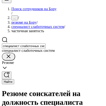
Поиск сотрудников на Бору
/
/
...
резюме на Бору
/
специалист слаботочных систем
/
частичная занятость
специалист слаботочных систем
Резюме
Найти
Резюме соискателей на
должность специалиста