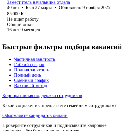
Заместитель начальника отдела
40
лет
•
Был
27 марта
•
Обновлено
9 ноября 2025
85 000
₽
Не ищет работу
Общий опыт
16
лет
9
месяцев
Быстрые фильтры подбора вакансий
Частичная занятость
Гибкий график
Полная занятость
Полный день
Сменный график
Вахтовый метод
Корпоративная поддержка сотрудников
Какой соцпакет вы предлагаете семейным сотрудникам?
Оформляйте кандидатов онлайн
Проверяйте сотрудников и подписывайте кадровые
документы без бумаг и личных встреч