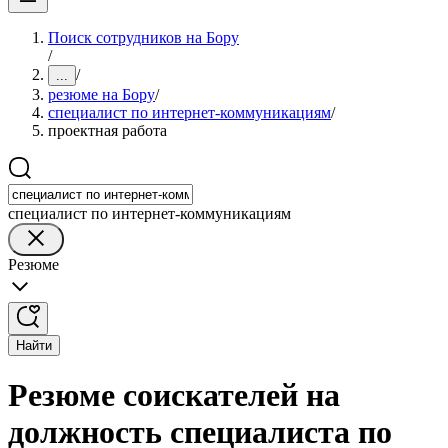
Поиск сотрудников на Бору
/
/
...
резюме на Бору
/
специалист по интернет-коммуникациям
/
проектная работа
специалист по интернет-коммуникациям
Резюме
Найти
Резюме соискателей на
должность специалиста по