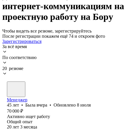
интернет-коммуникациям на
проектную работу на Бору
Чтобы видеть все резюме, зарегистрируйтесь
После регистрации покажем ещё 74 и откроем фото
Зарегистрироваться
За всё время
По соответствию
20 резюме
Менеджер
45
лет
•
Была
вчера
•
Обновлено
8 июля
70 000
₽
Активно ищет работу
Общий опыт
20
лет
3
месяца