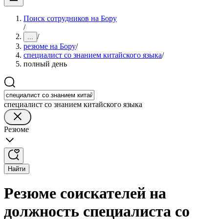
Поиск сотрудников на Бору
/
/
...
резюме на Бору
/
специалист со знанием китайского языка
/
полный день
специалист со знанием китайского языка
Резюме
Найти
Резюме соискателей на
должность специалиста со