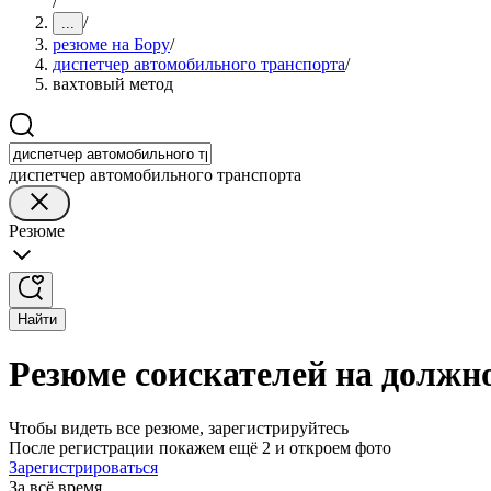
/
/
...
резюме на Бору
/
диспетчер автомобильного транспорта
/
вахтовый метод
диспетчер автомобильного транспорта
Резюме
Найти
Резюме соискателей на должн
Чтобы видеть все резюме, зарегистрируйтесь
После регистрации покажем ещё 2 и откроем фото
Зарегистрироваться
За всё время