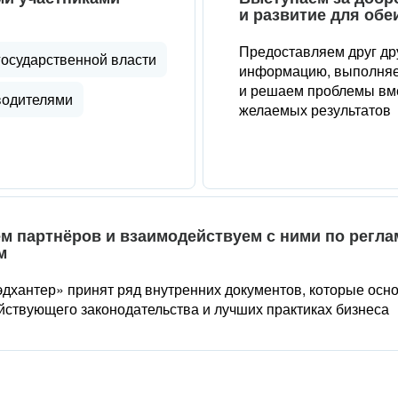
и развитие для обе
Предоставляем друг др
государственной власти
информацию, выполняе
и решаем проблемы вме
водителями
желаемых результатов
м партнёров и взаимодействуем с ними по регл
м
дхантер» принят ряд внутренних документов, которые осн
йствующего законодательства и лучших практиках бизнеса