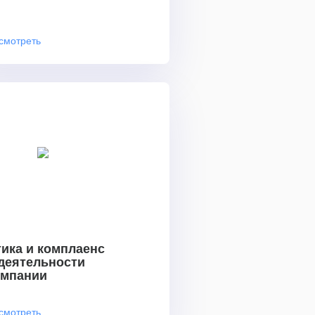
смотреть
ика и комплаенс
 деятельности
омпании
смотреть