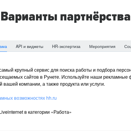
Варианты партнёрства
ама
API и виджеты
HR-экспертиза
Мероприятия
Со
о самый крупный сервис для поиска работы и подбора персон
посещаемых сайтов в Рунете. Используйте наши рекламные
 вашей компании, а также продукта или услуги.
амных возможностях hh.ru
iveinternet в категории «Работа»