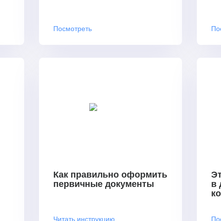
Посмотреть
По
Как правильно оформить
Эт
первичные документы
в
к
Читать инструкцию
По