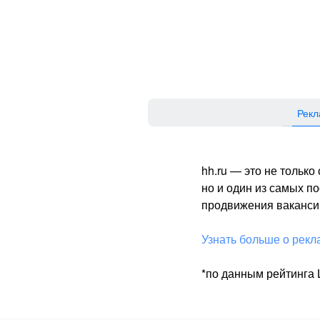
Рекл
hh.ru — это не тольк
но и один из самых 
продвижения вакансий
Узнать больше о рекл
*по данным рейтинга L