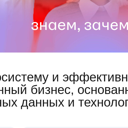
осистему и эффективн
ный бизнес, основан
ных данных и техноло