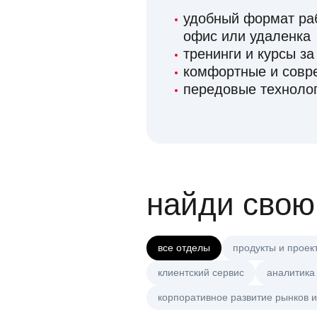
удобный формат раб
офис или удаленка
тренинги и курсы за
комфортные и сов
передовые технолог
найди свою
все отделы
продукты и проек
клиентский сервис
аналитика
корпоративное развитие рынков и