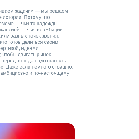
рываем задачи» — мы решаем
е истории. Потому что
езюме — чьи‑то надежды.
акансией — чьи‑то амбиции.
илу разных точек зрения.
кто готов делиться своим
ертизой, идеями.
, чтобы двигать рынок —
вперёд, иногда надо шагнуть
ое. Даже если немного страшно.
, амбициозно и по‑настоящему.